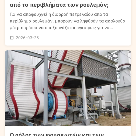
από τα περιβλήματα των ρουλεμάν;
Για να αποφευχθεί η διαρροή πετρελαίου από τα
περίβλημα ρουλεμάν, μπορούν να ληφθούν τα ακόλουθα
μέτρα:πρέπει να επεξεργάζεται εγκαίρως για να
εξασφαλίζεται ομαλή επιστροφή του ελαίου; Εάν ο
2026-03-25
σωλήνας επιστροφής του ελαίου είναι μπλοκαρισμένος,
πρέπει να καθαρίζεται αμέσως για να διατηρηθεί
καθαρό κύκ...
Ο ρόλος των φουσκωτών και των