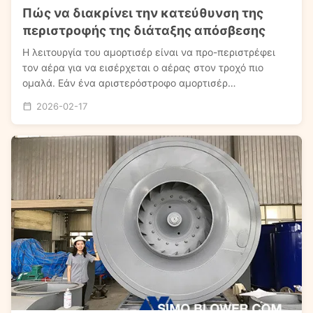
Πώς να διακρίνει την κατεύθυνση της
περιστροφής της διάταξης απόσβεσης
Η λειτουργία του αμορτισέρ είναι να προ-περιστρέφει
τον αέρα για να εισέρχεται ο αέρας στον τροχό πιο
ομαλά. Εάν ένα αριστερόστροφο αμορτισέρ
εγκατασταθεί σε έναν δεξιόστροφο ανεμιστήρα, ο
2026-02-17
άνεμος θα χτυπήσει απευθείας τις λεπίδες, κάτι που
εκδηλώνεται κυρίως ως υπερβολικό φορτίο και ισχυρές
δονήσεις...