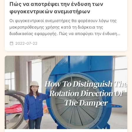
Πώς να αποτρέψει την ένδυση των
φυγοκεντρικών ανεμιστήρων
Οι φυγοκεντρικοί ανεμιστήρες θα φορέσουν λόγω της
μακροπρόθεσμης χρήσης κατά τη διάρκεια της
διαδικασίας εφαρμογής. Πώς να αποφύγει την ένδυση
των φυγοκεντρικών ανεμιστήρων; Καταρχάς, πρέπει να
2022-07-22
ξέρουμε ότι η ένδυση της φυγοκέντρου ανεμιστήραςθα
είναι σε πολλές διαφορετικές θέσεις, τα τόσο
διαφορετικ...