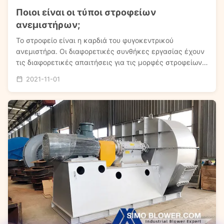
Ποιοι είναι οι τύποι στροφείων
ανεμιστήρων;
Το στροφείο είναι η καρδιά του φυγοκεντρικού
ανεμιστήρα. Οι διαφορετικές συνθήκες εργασίας έχουν
τις διαφορετικές απαιτήσεις για τις μορφές στροφείων
φυγοκεντρικών ανεμιστήρων. Σύμφωνα με τη γωνία
2021-11-01
λεπίδων της εξόδου στροφείων, μπορεί να διαιρεθεί σε
τρεις τύπους: μπροστινός τύπος, ακτινωτός τύπος κα...