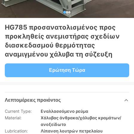
HG785 προσανατολισμένος προς
προκληθείς ανεμιστήρας σχεδίων
διασκεδασμού θερμότητας
αναμιγμένου χάλυβα τη σύζευξη
Ερώτηση Τώρα
Λεπτομέρειες προιόντος
Current Type:
Εναλλασσόμενο ρεύμα
Material:
Χάλυβας άνθρακα/χάλυβας κραμάτων/
ανοξείδωτο
Lubrication:
Λίπανση λουτρών πετρελαίου