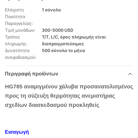
Ελάχιστη
1 σύνολο
Ποσότητα
Παραγγελίας:
Τιμή μονάδων:
300-5000 USD
Τρόπος
T/T, L/C, όρος πληρωμής είναι
πληρωμής:
διαπραγματεύσιμος
Δυνατότητα
500 σύνολα το μήνα
ανεφοδιασμού:
Περιγραφή προϊόντων
HG785 αναμιγμένου χάλυβα προσανατολισμένος
προς τη σύζευξη θερμότητας ανεμιστήρας
σχεδίων διασκεδασμού προκληθείς
Εισαγωγή