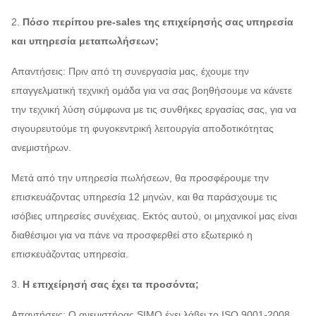
2.
Πόσο περίπου pre-sales της επιχείρησής σας υπηρεσία
και υπηρεσία μεταπωλήσεων;
Απαντήσεις: Πριν από τη συνεργασία μας, έχουμε την
επαγγελματική τεχνική ομάδα για να σας βοηθήσουμε να κάνετε
την τεχνική λύση σύμφωνα με τις συνθήκες εργασίας σας, για να
σιγουρευτούμε τη φυγοκεντρική λειτουργία αποδοτικότητας
ανεμιστήρων.
Μετά από την υπηρεσία πωλήσεων, θα προσφέρουμε την
επισκευάζοντας υπηρεσία 12 μηνών, και θα παράσχουμε τις
ισόβιες υπηρεσίες συνέχειας. Εκτός αυτού, οι μηχανικοί μας είναι
διαθέσιμοι για να πάνε να προσφερθεί στο εξωτερικό η
επισκευάζοντας υπηρεσία.
3.
Η επιχείρησή σας έχει τα προσόντα;
Απαντήσεις: Ο ανεμιστήρας SIMO έχει λάβει το ISO 9001-2008,