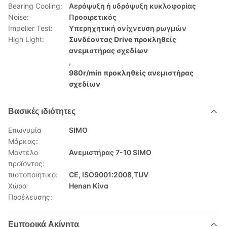
Bearing Cooling:
Αερόψυξη ή υδρόψυξη κυκλοφορίας
Noise:
Προαιρετικός
Impeller Test:
Υπερηχητική ανίχνευση ρωγμών
High Light:
Συνδέοντας Drive προκληθείς
ανεμιστήρας σχεδίων
,
980r/min προκληθείς ανεμιστήρας
σχεδίων
Βασικές ιδιότητες
Επωνυμία
SIMO
Μάρκας:
Μοντέλο
Ανεμιστήρας 7-10 SIMO
προϊόντος:
πιστοποιητικό:
CE, ISO9001:2008,TUV
Χώρα
Henan Κίνα
Προέλευσης:
Εμπορικά Ακίνητα