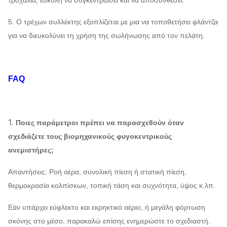
τροχαλία, εύκολη να συγκεντρώσει και να αποσυνθέσει.
5. Ο τρέχων συλλέκτης εξοπλίζεται με μια να τοποθετήσει φλάντζα
για να διευκολύνει τη χρήση της σωλήνωσης από τον πελάτη.
FAQ
1.
Ποιες παράμετροι πρέπει να παρασχεθούν όταν
σχεδιάζετε τους βιομηχανικούς φυγοκεντρικούς
ανεμιστήρες;
Απαντήσεις: Ροή αέρα, συνολική πίεση ή στατική πίεση,
θερμοκρασία κολπίσκων, τοπική τάση και συχνότητα, ύψος κ.λπ.
Εάν υπάρχει εύφλεκτο και εκρηκτικό αέριο, ή μεγάλη φόρτωση
σκόνης στο μέσο, παρακαλώ επίσης ενημερώστε το σχεδιαστή.