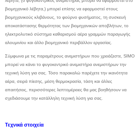
λέβητα, (ο φυγοκεντρικός ανεμιστήρας μπορεί να εφαρμοστεί στο
βιομηχανικό λέβητα,) μπορεί επίσης να εφαρμοστεί στους
βιομηχανικούς κλιβάνους, το φούρνο φυσήματος, τη συσκευή
αποκατάστασης θερμότητας των βιομηχανικών αποβλήτων, το
ηλεκτρολυτικό σύστημα καθαρισμού αέρα γραμμών παραγωγής
αλουμινίου και άλλο βιομηχανικό περιβάλλον εργασίας.
Σύμφωνα με τις παραμέτρους ανεμιστήρων που χρειάζεστε, SIMO
μπορεί να κάνει το φυγοκεντρικό ανεμιστήρα ανεμιστήρων την
τεχνική λύση για σας. Τόσο παρακαλώ παρέχετε την ικανότητα
αέρα, σειρά πίεσης, μέση θερμοκρασία, τάση και άλλες
απαιτήσεις, περισσότερες λεπτομέρειες θα μας βοηθήσουν να
σχεδιάσουμε την κατάλληλη τεχνική λύση για σας.
Τεχνικά στοιχεία