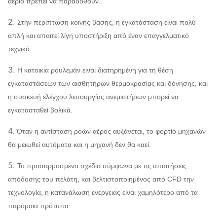
αέριο πρέπει να παραδοθούν.
2.
Στην περίπτωση κοινής βάσης, η εγκατάσταση είναι πολύ
απλή και απαιτεί λίγη υποστήριξη από έναν επαγγελματικό
τεχνικό.
3.
Η κατοικία ρουλεμάν είναι διατηρημένη για τη θέση
εγκαταστάσεων των αισθητήρων θερμοκρασίας και δόνησης, και
η συσκευή ελέγχου λειτουργίας ανεμιστήρων μπορεί να
εγκατασταθεί βολικά.
4.
Όταν η αντίσταση ροών αέρος αυξάνεται, το φορτίο μηχανών
θα μειωθεί αυτόματα και η μηχανή δεν θα καεί.
5.
Το προσαρμοσμένο σχέδιο σύμφωνα με τις απαιτήσεις
απόδοσης του πελάτη, και βελτιστοποιημένος από CFD την
τεχνολογία, η κατανάλωση ενέργειας είναι χαμηλότερο από τα
παρόμοια πρότυπα.