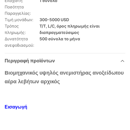
Ελάχιστη
1 σύνολο
Ποσότητα
Παραγγελίας:
Τιμή μονάδων:
300-5000 USD
Τρόπος
T/T, L/C, όρος πληρωμής είναι
πληρωμής:
διαπραγματεύσιμος
Δυνατότητα
500 σύνολα το μήνα
ανεφοδιασμού:
Περιγραφή προϊόντων
Βιομηχανικός υψηλός ανεμιστήρας ανοξείδωτου
αέρα λεβήτων αρχικός
Εισαγωγή