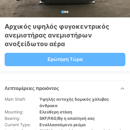
Αρχικός υψηλός φυγοκεντρικός
ανεμιστήρας ανεμιστήρων
ανοξείδωτου αέρα
Ερώτηση Τώρα
Λεπτομέρειες προιόντος
Main Shaft:
Υψηλής αντοχής δομικός χάλυβας
άνθρακα
Mounting:
Ελεύθερη στάση
Bearing:
SKF/FAG/By η απαίτησή σας
Current Type:
Εναλλασσόμενο ρεύμα