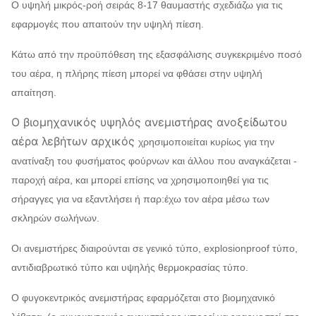
Ο υψηλή μικρός-ροή σειράς 8-17 θαυμαστής σχεδιάζω για τις
εφαρμογές που απαιτούν την υψηλή πίεση.
Κάτω από την προϋπόθεση της εξασφάλισης συγκεκριμένο ποσό
του αέρα, η πλήρης πίεση μπορεί να φθάσει στην υψηλή
απαίτηση.
Ο βιομηχανικός υψηλός ανεμιστήρας ανοξείδωτου
αέρα λεβήτων αρχικός
χρησιμοποιείται κυρίως για την
ανατίναξη του φυσήματος φούρνων και άλλου που αναγκάζεται -
παροχή αέρα, και μπορεί επίσης να χρησιμοποιηθεί για τις
σήραγγες για να εξαντλήσει ή παρ:έχω τον αέρα μέσω των
σκληρών σωλήνων.
Οι ανεμιστήρες διαιρούνται σε γενικό τύπο, explosionproof τύπο,
αντιδιαβρωτικό τύπο και υψηλής θερμοκρασίας τύπο.
Ο φυγοκεντρικός ανεμιστήρας εφαρμόζεται στο βιομηχανικό