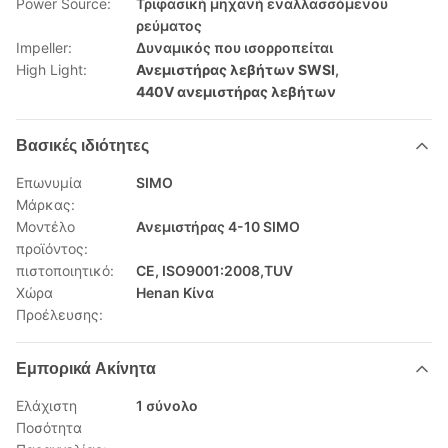
Power Source:
Τριφασική μηχανή εναλλασσόμενου
ρεύματος
Impeller:
Δυναμικός που ισορροπείται
High Light:
Ανεμιστήρας λεβήτων SWSI
,
440V ανεμιστήρας λεβήτων
Βασικές ιδιότητες
Επωνυμία
SIMO
Μάρκας:
Μοντέλο
Ανεμιστήρας 4-10 SIMO
προϊόντος:
πιστοποιητικό:
CE, ISO9001:2008,TUV
Χώρα
Henan Κίνα
Προέλευσης:
Εμπορικά Ακίνητα
Ελάχιστη
1 σύνολο
Ποσότητα