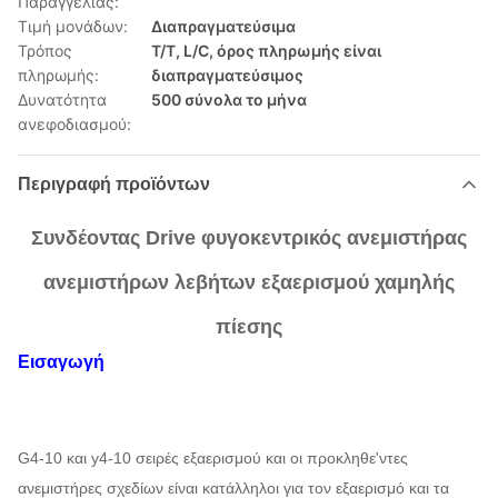
Παραγγελίας:
Τιμή μονάδων:
Διαπραγματεύσιμα
Τρόπος
T/T, L/C, όρος πληρωμής είναι
πληρωμής:
διαπραγματεύσιμος
Δυνατότητα
500 σύνολα το μήνα
ανεφοδιασμού:
Περιγραφή προϊόντων
Συνδέοντας Drive φυγοκεντρικός ανεμιστήρας
ανεμιστήρων λεβήτων εξαερισμού χαμηλής
πίεσης
Εισαγωγή
G4-10 και y4-10 σειρές εξαερισμού και οι προκληθε'ντες
ανεμιστήρες σχεδίων είναι κατάλληλοι για τον εξαερισμό και τα