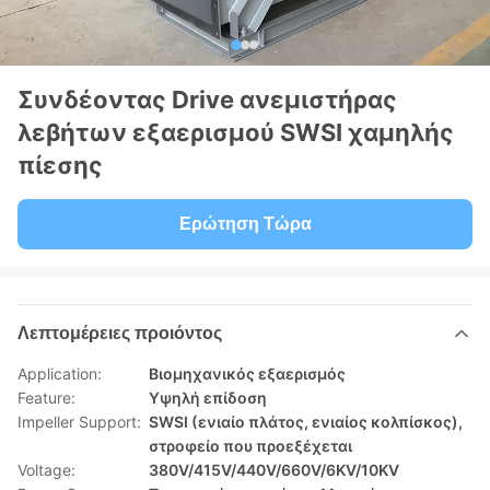
Συνδέοντας Drive ανεμιστήρας
λεβήτων εξαερισμού SWSI χαμηλής
πίεσης
Ερώτηση Τώρα
Λεπτομέρειες προιόντος
Application:
Βιομηχανικός εξαερισμός
Feature:
Υψηλή επίδοση
Impeller Support:
SWSI (ενιαίο πλάτος, ενιαίος κολπίσκος),
στροφείο που προεξέχεται
Voltage:
380V/415V/440V/660V/6KV/10KV